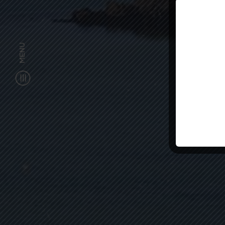
Pour recevoir
MENU