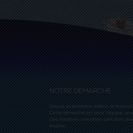
NOTRE DEMARCHE
Depuis sa première édition, le festiv
Cette démarche est pour l’équipe, un 
Des initiatives concrètes sont donc dév
Inspirer.