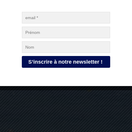
 les actualités et nouveautés du festival, inscrivez-vous à notr