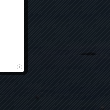
e newsletter !