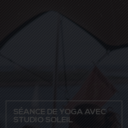
SÉANCE DE YOGA AVEC
STUDIO SOLEIL